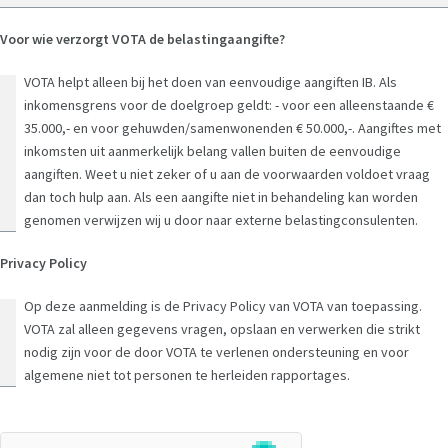
Voor wie verzorgt VOTA de belastingaangifte?
VOTA helpt alleen bij het doen van eenvoudige aangiften IB. Als
inkomensgrens voor de doelgroep geldt: - voor een alleenstaande €
35.000,- en voor gehuwden/samenwonenden € 50.000,-. Aangiftes met
inkomsten uit aanmerkelijk belang vallen buiten de eenvoudige
aangiften. Weet u niet zeker of u aan de voorwaarden voldoet vraag
dan toch hulp aan. Als een aangifte niet in behandeling kan worden
genomen verwijzen wij u door naar externe belastingconsulenten.
Privacy Policy
Op deze aanmelding is de Privacy Policy van VOTA van toepassing.
VOTA zal alleen gegevens vragen, opslaan en verwerken die strikt
nodig zijn voor de door VOTA te verlenen ondersteuning en voor
algemene niet tot personen te herleiden rapportages.