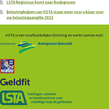
LSTA Regiotour komt naar Bodegraven
Belastinghulpen van VOTA staan weer voor u klaar voor
uw belastingaangifte 2023
VOTA is een onafhankelijke stichting en werkt samen met: