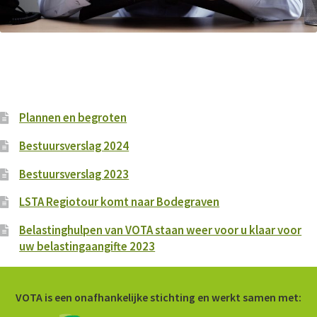
Word ook vrijwilliger
Veel gestelde vragen
Plannen en begroten
Nieuws
Bestuursverslag 2024
Bestuursverslag 2023
Contact
LSTA Regiotour komt naar Bodegraven
Belastinghulpen van VOTA staan weer voor u klaar voor
uw belastingaangifte 2023
VOTA is een onafhankelijke stichting en werkt samen met: