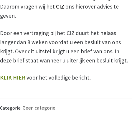
Daarom vragen wij het
CIZ
ons hierover advies te
geven.
Word ook vrijwilliger
Door een vertraging bij het CIZ duurt het helaas
Veel gestelde vragen
langer dan 8 weken voordat u een besluit van ons
krijgt. Over dit uitstel krijgt u een brief van ons. In
Nieuws
deze brief staat wanneer u uiterlijk een besluit krijgt.
Contact
KLIK HIER
voor het volledige bericht.
Categorie:
Geen categorie