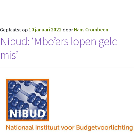
Geplaatst op
10 januari 2022
door
Hans Crombeen
Nibud: ‘Mbo’ers lopen geld
mis’