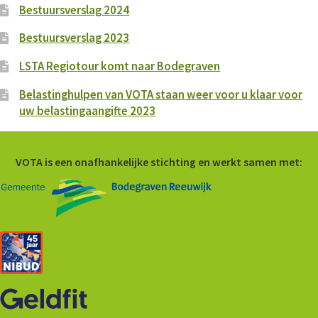
Bestuursverslag 2024
Bestuursverslag 2023
LSTA Regiotour komt naar Bodegraven
Belastinghulpen van VOTA staan weer voor u klaar voor
uw belastingaangifte 2023
VOTA is een onafhankelijke stichting en werkt samen met: