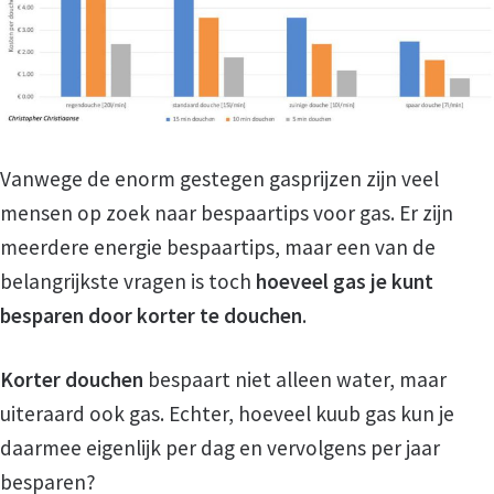
Vacature vrijwilliger HUBA
Vacature vrijwilliger thuisadministratie
Vanwege de enorm gestegen gasprijzen zijn veel
Wij zoeken jou
mensen op zoek naar bespaartips voor gas. Er zijn
meerdere energie bespaartips, maar een van de
Wordt ook vrijwilliger
belangrijkste vragen is toch
hoeveel gas je kunt
besparen door korter te douchen
.
Hulp aanvragen
Korter douchen
bespaart niet alleen water, maar
Hulp bij Administratie
uiteraard ook gas. Echter, hoeveel kuub gas kun je
daarmee eigenlijk per dag en vervolgens per jaar
besparen?
Aanmeldingsformulier voor hulp bij administra