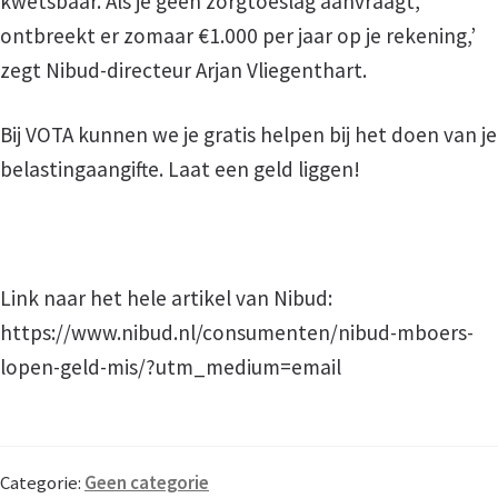
kwetsbaar. Als je geen zorgtoeslag aanvraagt,
ontbreekt er zomaar €1.000 per jaar op je rekening,’
zegt Nibud-directeur Arjan Vliegenthart.
Bij VOTA kunnen we je gratis helpen bij het doen van je
belastingaangifte. Laat een geld liggen!
Link naar het hele artikel van Nibud:
https://www.nibud.nl/consumenten/nibud-mboers-
lopen-geld-mis/?utm_medium=email
Categorie:
Geen categorie