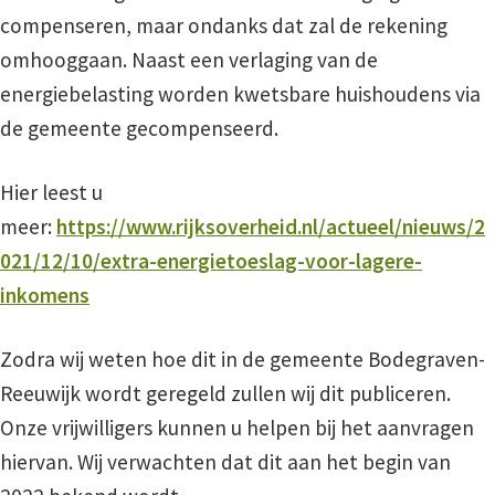
compenseren, maar ondanks dat zal de rekening
omhooggaan. Naast een verlaging van de
energiebelasting worden kwetsbare huishoudens via
de gemeente gecompenseerd.
Hier leest u
meer:
https://www.rijksoverheid.nl/actueel/nieuws/2
021/12/10/extra-energietoeslag-voor-lagere-
inkomens
Zodra wij weten hoe dit in de gemeente Bodegraven-
Reeuwijk wordt geregeld zullen wij dit publiceren.
Onze vrijwilligers kunnen u helpen bij het aanvragen
hiervan. Wij verwachten dat dit aan het begin van