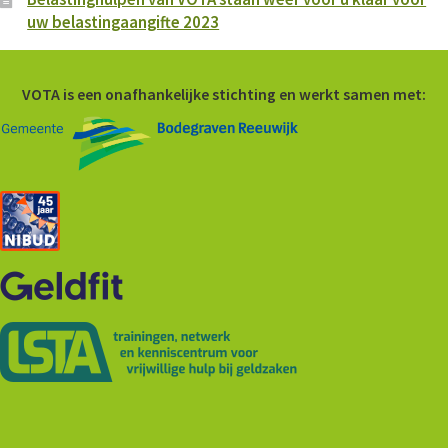
uw belastingaangifte 2023
Word ook vrijwilliger
VOTA is een onafhankelijke stichting en werkt samen met:
Veel gestelde vragen
Nieuws
Contact